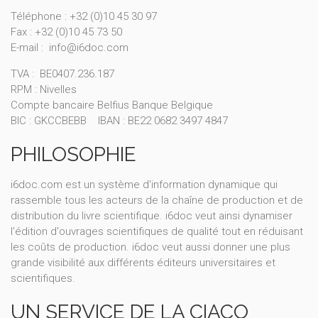
Téléphone : +32 (0)10 45 30 97
Fax : +32 (0)10 45 73 50
E-mail : info@i6doc.com
TVA : BE0407.236.187
RPM : Nivelles
Compte bancaire Belfius Banque Belgique
BIC : GKCCBEBB IBAN : BE22 0682 3497 4847
PHILOSOPHIE
i6doc.com est un système d'information dynamique qui
rassemble tous les acteurs de la chaîne de production et de
distribution du livre scientifique. i6doc veut ainsi dynamiser
l'édition d'ouvrages scientifiques de qualité tout en réduisant
les coûts de production. i6doc veut aussi donner une plus
grande visibilité aux différents éditeurs universitaires et
scientifiques.
UN SERVICE DE LA CIACO