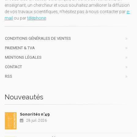
enseignant, un chercheur et vous souhaitez améliorer la diffusion
de vos travaux scientifiques, n'hésitez pas à nous contacter par
e-
mail
ou par
téléphone
.
CONDITIONS GÉNÉRALES DE VENTES
PAIEMENT & TVA
MENTIONS LÉGALES
CONTACT
RSS
Nouveautés
Sonorités n°49
28 juil. 2026