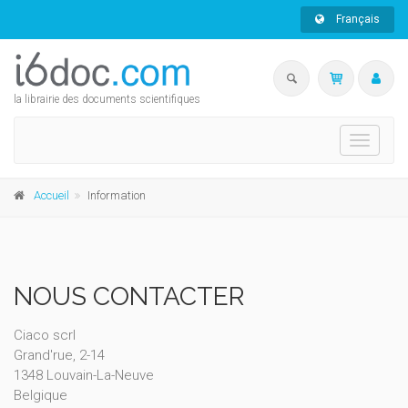
Français
la librairie des documents scientifiques
Toggle
navigati
Accueil
Information
NOUS CONTACTER
Ciaco scrl
Grand'rue, 2-14
1348 Louvain-La-Neuve
Belgique