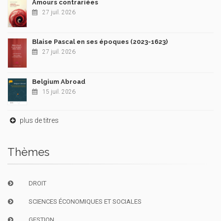
Amours contrariées
27 juil. 2026
Blaise Pascal en ses époques (2023-1623)
27 juil. 2026
Belgium Abroad
15 juil. 2026
plus de titres
Thèmes
DROIT
SCIENCES ÉCONOMIQUES ET SOCIALES
GESTION