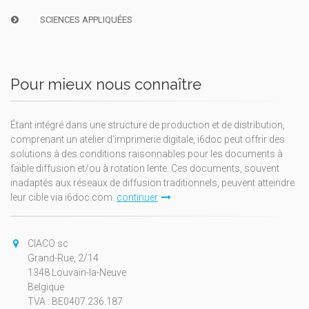
SCIENCES APPLIQUÉES
Pour mieux nous connaître
Étant intégré dans une structure de production et de distribution,
comprenant un atelier d'imprimerie digitale, i6doc peut offrir des
solutions à des conditions raisonnables pour les documents à
faible diffusion et/ou à rotation lente. Ces documents, souvent
inadaptés aux réseaux de diffusion traditionnels, peuvent atteindre
leur cible via i6doc.com.
continuer
CIACO sc
Grand-Rue, 2/14
1348 Louvain-la-Neuve
Belgique
TVA : BE0407.236.187