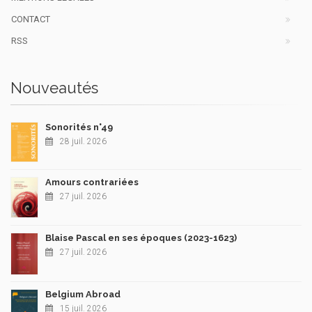
CONTACT
RSS
Nouveautés
Sonorités n°49
28 juil. 2026
Amours contrariées
27 juil. 2026
Blaise Pascal en ses époques (2023-1623)
27 juil. 2026
Belgium Abroad
15 juil. 2026