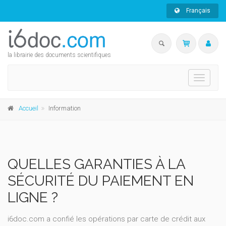
Français
la librairie des documents scientifiques
Toggle
navigati
Accueil
Information
QUELLES GARANTIES À LA
SÉCURITÉ DU PAIEMENT EN
LIGNE ?
i6doc.com a confié les opérations par carte de crédit aux