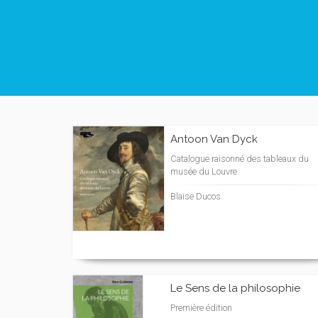
Antoon Van Dyck
Catalogue raisonné des tableaux du
musée du Louvre
Blaise Ducos
Le Sens de la philosophie
Première édition