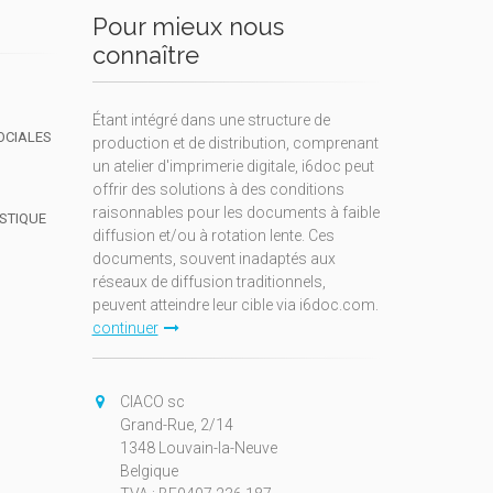
Pour mieux nous
connaître
Étant intégré dans une structure de
OCIALES
production et de distribution, comprenant
un atelier d'imprimerie digitale, i6doc peut
offrir des solutions à des conditions
raisonnables pour les documents à faible
ISTIQUE
diffusion et/ou à rotation lente. Ces
documents, souvent inadaptés aux
réseaux de diffusion traditionnels,
peuvent atteindre leur cible via i6doc.com.
continuer
CIACO sc
Grand-Rue, 2/14
1348 Louvain-la-Neuve
Belgique