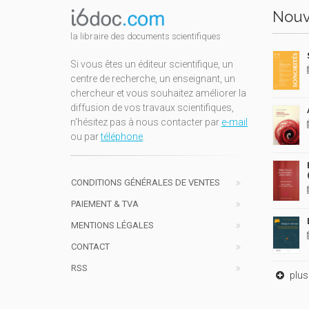
Nouv
la libraire des documents scientifiques
Si vous êtes un éditeur scientifique, un
centre de recherche, un enseignant, un
chercheur et vous souhaitez améliorer la
diffusion de vos travaux scientifiques,
n'hésitez pas à nous contacter par
e-mail
ou par
téléphone
.
CONDITIONS GÉNÉRALES DE VENTES
PAIEMENT & TVA
MENTIONS LÉGALES
CONTACT
RSS
plus 