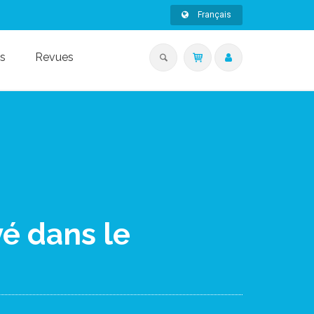
Français
s
Revues
é dans le