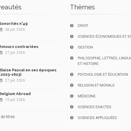
eautés
Thèmes
Sonorités n°49
DROIT
28 juil. 2026
SCIENCES ÉCONOMIQUES ET S
Amours contrariées
GESTION
27 juil. 2026
PHILOSOPHIE, LETTRES, LINGU
ET HISTOIRE
Blaise Pascal en ses époques
(2023-1623)
PSYCHOLOGIE ET ÉDUCATION
27 juil. 2026
RELIGION ET MORALE
Belgium Abroad
MÉDECINE
15 juil. 2026
SCIENCES EXACTES
de titres
SCIENCES APPLIQUÉES