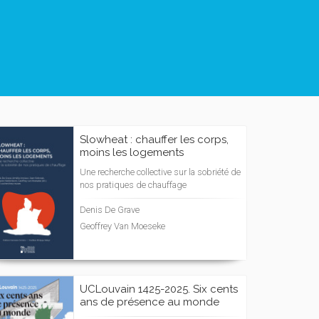
Slowheat : chauffer les corps,
moins les logements
Une recherche collective sur la sobriété de
nos pratiques de chauffage
Denis De Grave
Geoffrey Van Moeseke
UCLouvain 1425-2025. Six cents
ans de présence au monde