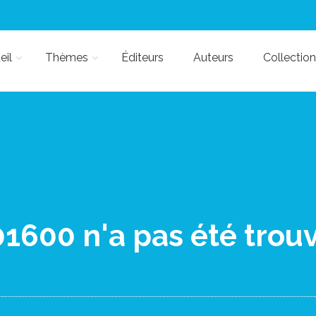
eil
Thèmes
Éditeurs
Auteurs
Collection
600 n'a pas été trouv