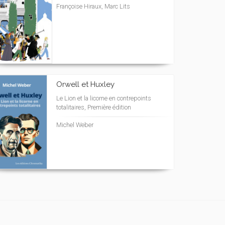
Françoise Hiraux, Marc Lits
Orwell et Huxley
Le Lion et la licorne en contrepoints
totalitaires, Première édition
Michel Weber