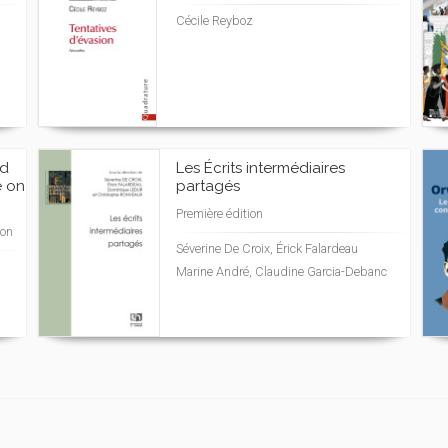
Cécile Reyboz
nd
Les Écrits intermédiaires
e on
partagés
Première édition
ion
Séverine De Croix, Érick Falardeau
Marine André, Claudine Garcia-Debanc