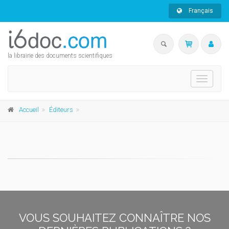
Français
la librairie des documents scientifiques
Toggle
navigati
Accueil
Éditeurs
VOUS SOUHAITEZ CONNAÎTRE NOS