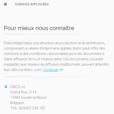
SCIENCES APPLIQUÉES
Pour mieux nous connaître
Étant intégré dans une structure de production et de distribution,
comprenant un atelier d'imprimerie digitale, i6doc peut offrir des
solutions à des conditions raisonnables pour les documents à
faible diffusion et/ou à rotation lente. Ces documents, souvent
inadaptés aux réseaux de diffusion traditionnels, peuvent atteindre
leur cible via i6doc.com.
continuer
CIACO sc
Grand-Rue, 2/14
1348 Louvain-la-Neuve
Belgique
TVA : BE0407.236.187