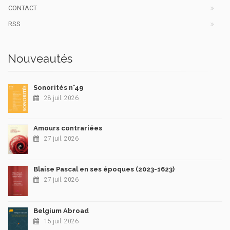
CONTACT
RSS
Nouveautés
Sonorités n°49
28 juil. 2026
Amours contrariées
27 juil. 2026
Blaise Pascal en ses époques (2023-1623)
27 juil. 2026
Belgium Abroad
15 juil. 2026