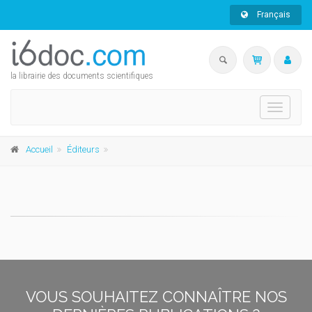
Français
la librairie des documents scientifiques
Toggle
navigati
Accueil
Éditeurs
VOUS SOUHAITEZ CONNAÎTRE NOS