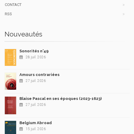
CONTACT
RSS
Nouveautés
Sonorités n°49
28 juil. 2026
Amours contrariées
27 juil. 2026
Blaise Pascal en ses époques (2023-1623)
27 juil. 2026
Belgium Abroad
15 juil. 2026