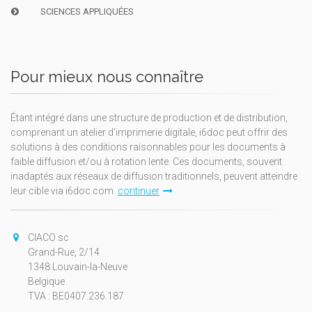
SCIENCES APPLIQUÉES
Pour mieux nous connaître
Étant intégré dans une structure de production et de distribution,
comprenant un atelier d'imprimerie digitale, i6doc peut offrir des
solutions à des conditions raisonnables pour les documents à
faible diffusion et/ou à rotation lente. Ces documents, souvent
inadaptés aux réseaux de diffusion traditionnels, peuvent atteindre
leur cible via i6doc.com.
continuer
CIACO sc
Grand-Rue, 2/14
1348 Louvain-la-Neuve
Belgique
TVA : BE0407.236.187