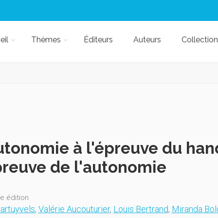
eil
Thèmes
Éditeurs
Auteurs
Collection
utonomie à l'épreuve du han
preuve de l'autonomie
e édition
artuyvels
,
Valérie Aucouturier
,
Louis Bertrand
,
Miranda Bold