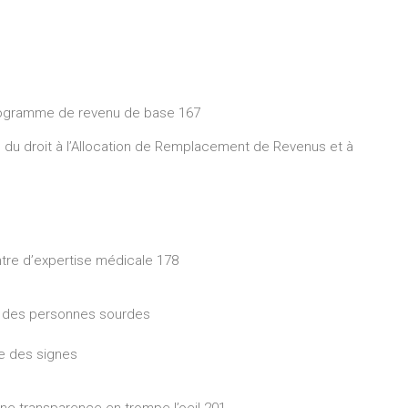
u Programme de revenu de base 167
on du droit à l’Allocation de Remplacement de Revenus et à
ntre d’expertise médicale 178
tion des personnes sourdes
ue des signes