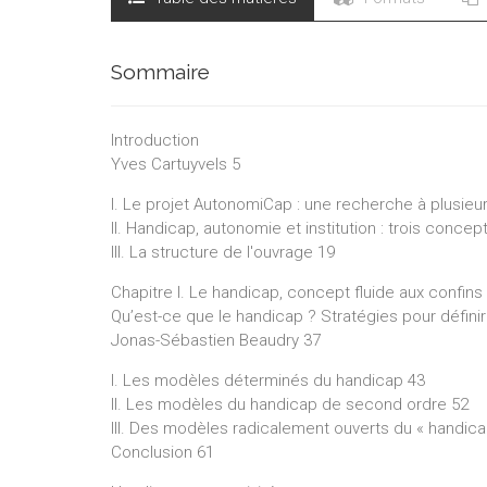
Sommaire
Introduction
Yves Cartuyvels 5
I. Le projet AutonomiCap : une recherche à plusieur
II. Handicap, autonomie et institution : trois con
III. La structure de l'ouvrage 19
Chapitre I. Le handicap, concept fluide aux confins
Qu’est-ce que le handicap ? Stratégies pour défin
Jonas-Sébastien Beaudry 37
I. Les modèles déterminés du handicap 43
II. Les modèles du handicap de second ordre 52
III. Des modèles radicalement ouverts du « handica
Conclusion 61