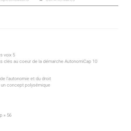
s voix 5
cepts clés au coeur de la démarche AutonomiCap 10
 de l’autonomie et du droit
ir un concept polysémique
p » 56