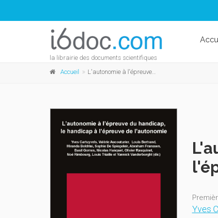
Accu
la librairie des documents scientifiques
Accueil
L'autonomie à l'épreuve du handicap, le handicap à l'épreuve de l'autonomie
L'a
l'é
Premièr
Yves C