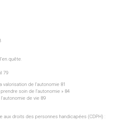
3
l’en.quête.
l 79
a valorisation de l’autonomie 81
« prendre soin de l’autonomie » 84
 l’autonomie de vie 89
ive aux droits des personnes handicapées (CDPH) :