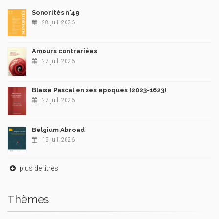
Sonorités n°49
28 juil. 2026
Amours contrariées
27 juil. 2026
Blaise Pascal en ses époques (2023-1623)
27 juil. 2026
Belgium Abroad
15 juil. 2026
plus de titres
Thèmes