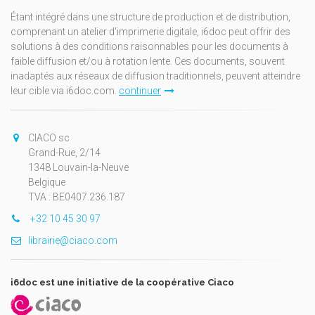
Étant intégré dans une structure de production et de distribution,
comprenant un atelier d'imprimerie digitale, i6doc peut offrir des
solutions à des conditions raisonnables pour les documents à
faible diffusion et/ou à rotation lente. Ces documents, souvent
inadaptés aux réseaux de diffusion traditionnels, peuvent atteindre
leur cible via i6doc.com.
continuer
CIACO sc
Grand-Rue, 2/14
1348 Louvain-la-Neuve
Belgique
TVA : BE0407.236.187
+32 10 45 30 97
librairie@ciaco.com
i6doc est une initiative de la coopérative Ciaco