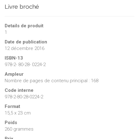
Livre broché
Details de produit
1
Date de publication
12 décembre 2016
ISBN-13
978-2- 80-28- 0224-2
Ampleur
Nombre de pages de contenu principal : 168
Code interne
978-2-80-28-0224-2
Format
15,5 x 23 cm
Poids
260 grammes
Prix