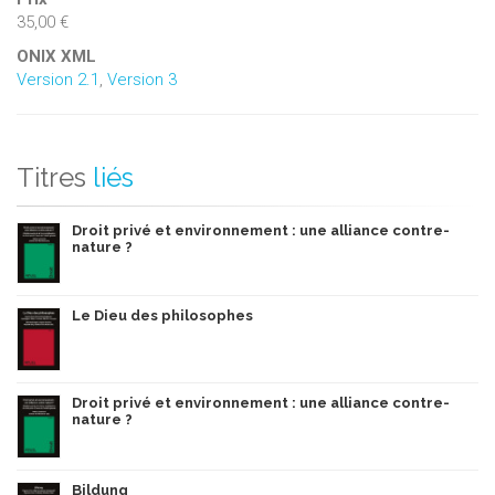
35,00 €
ONIX XML
Version 2.1
,
Version 3
Titres
liés
Droit privé et environnement : une alliance contre-
nature ?
Le Dieu des philosophes
Droit privé et environnement : une alliance contre-
nature ?
Bildung