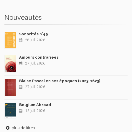
Nouveautés
Sonorités n°49
28 juil. 2026
Amours contrariées
27 juil. 2026
Blaise Pascal en ses époques (2023-1623)
27 juil. 2026
Belgium Abroad
15 juil. 2026
plus de titres