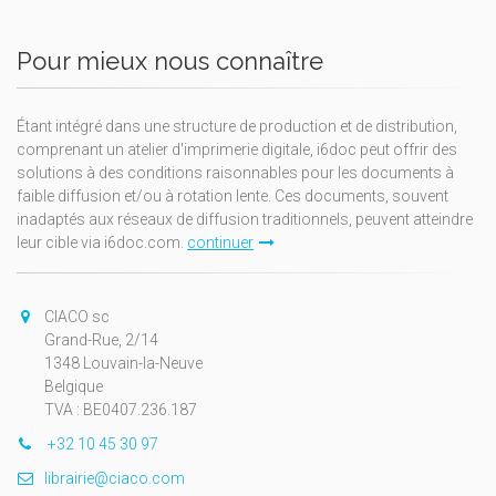
Pour mieux nous connaître
Étant intégré dans une structure de production et de distribution,
comprenant un atelier d'imprimerie digitale, i6doc peut offrir des
solutions à des conditions raisonnables pour les documents à
faible diffusion et/ou à rotation lente. Ces documents, souvent
inadaptés aux réseaux de diffusion traditionnels, peuvent atteindre
leur cible via i6doc.com.
continuer
CIACO sc
Grand-Rue, 2/14
1348 Louvain-la-Neuve
Belgique
TVA : BE0407.236.187
+32 10 45 30 97
librairie@ciaco.com