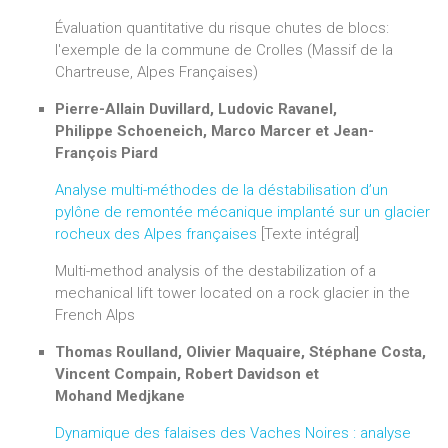
Évaluation quantitative du risque chutes de blocs:
l'exemple de la commune de Crolles (Massif de la
Chartreuse, Alpes Françaises)
Pierre-Allain Duvillard, Ludovic Ravanel,
Philippe Schoeneich, Marco Marcer et Jean-
François Piard
Analyse multi-méthodes de la déstabilisation d’un
pylône de remontée mécanique implanté sur un glacier
rocheux des Alpes françaises
[Texte intégral]
Multi-method analysis of the destabilization of a
mechanical lift tower located on a rock glacier in the
French Alps
Thomas Roulland, Olivier Maquaire, Stéphane Costa,
Vincent Compain, Robert Davidson et
Mohand Medjkane
Dynamique des falaises des Vaches Noires : analyse