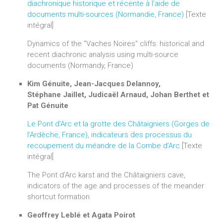
diachronique historique et récente à l’aide de
documents multi-sources (Normandie, France)
[Texte
intégral]
Dynamics of the "Vaches Noires" cliffs: historical and
recent diachronic analysis using multi-source
documents (Normandy, France)
Kim Génuite, Jean-Jacques Delannoy,
Stéphane Jaillet, Judicaël Arnaud, Johan Berthet et
Pat Génuite
Le Pont d’Arc et la grotte des Châtaigniers (Gorges de
l’Ardèche, France), indicateurs des processus du
recoupement du méandre de la Combe d’Arc
[Texte
intégral]
The Pont d’Arc karst and the Châtaigniers cave,
indicators of the age and processes of the meander
shortcut formation
Geoffrey Leblé et Agata Poirot