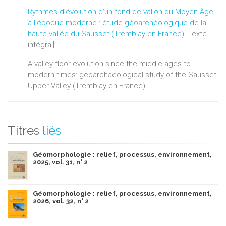
Rythmes d’évolution d’un fond de vallon du Moyen-Âge
à l’époque moderne : étude géoarchéologique de la
haute vallée du Sausset (Tremblay-en-France)
[Texte
intégral]
A valley-floor evolution since the middle-ages to
modern times: geoarchaeological study of the Sausset
Upper Valley (Tremblay-en-France)
Titres
liés
Géomorphologie : relief, processus, environnement,
2025, vol. 31, n° 2
Géomorphologie : relief, processus, environnement,
2026, vol. 32, n° 2