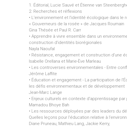
1. Éditorial, Lucie Sauvé et Étienne van Steenbergh
2. Recherches et réflexions
• L'environnement et l'identité écologique dans le
« Gouverneurs de la rosée » de Jacques Roumain
Gina Thésée et Paul R. Carr
• Apprendre à vivre ensemble dans un environnemen
construction d'identités biorégionales
Nayla Naoufal
• Résistance, engagement et construction d'une é
Isabelle Orellana et Marie-Ève Marleau
• Les controverses environnementales - Entre conf
Jérôme Laffite
• Éducation et engagement - La participation de l'É
les défis environnementaux et de développement
Jean-Marc Lange
• Enjeux culturels en contexte d'apprentissage pa
Mamadou Bhoye Bah
• Les ressources déployées par des leaders du d
Quelles leçons pour l'éducation relative à l'enviro
Diane Pruneau, Mathieu Lang, Jackie Kerry,