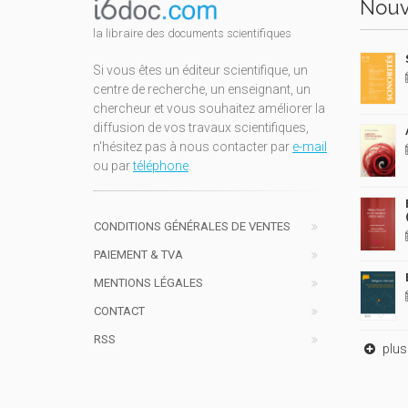
Nouv
la libraire des documents scientifiques
Si vous êtes un éditeur scientifique, un
centre de recherche, un enseignant, un
chercheur et vous souhaitez améliorer la
diffusion de vos travaux scientifiques,
n'hésitez pas à nous contacter par
e-mail
ou par
téléphone
.
CONDITIONS GÉNÉRALES DE VENTES
PAIEMENT & TVA
MENTIONS LÉGALES
CONTACT
RSS
plus 