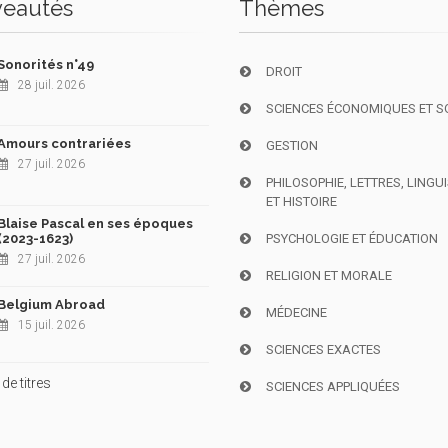
eautés
Thèmes
Sonorités n°49
DROIT
28 juil. 2026
SCIENCES ÉCONOMIQUES ET S
Amours contrariées
GESTION
27 juil. 2026
PHILOSOPHIE, LETTRES, LINGU
ET HISTOIRE
Blaise Pascal en ses époques
(2023-1623)
PSYCHOLOGIE ET ÉDUCATION
27 juil. 2026
RELIGION ET MORALE
Belgium Abroad
MÉDECINE
15 juil. 2026
SCIENCES EXACTES
de titres
SCIENCES APPLIQUÉES