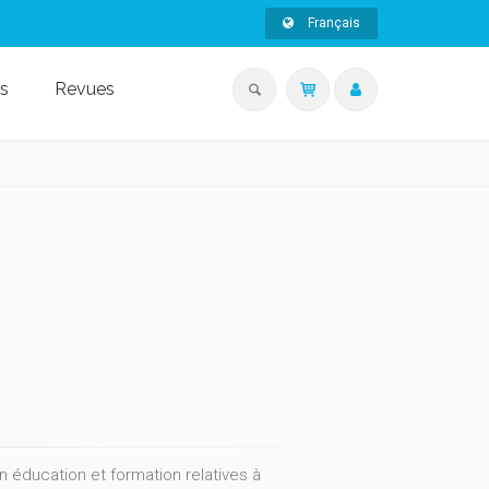
Français
s
Revues
 éducation et formation relatives à