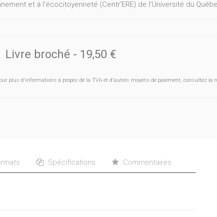
onnement et à l’écocitoyenneté (Centr’ERE) de l’Université du Québ
Livre broché
-
19,50 €
our plus d'informations à propos de la TVA et d'autres moyens de paiement, consultez la r
rmats
Spécifications
Commentaires