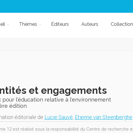
eil
Thèmes
Éditeurs
Auteurs
Collection
ntités et engagements
 pour l'éducation relative à l'environnement
ère édition
nation éditoriale de
Lucie Sauvé
,
Etienne van Steenberghe
me 12 est réalisé sous la responsabilité du Centre de recherche en