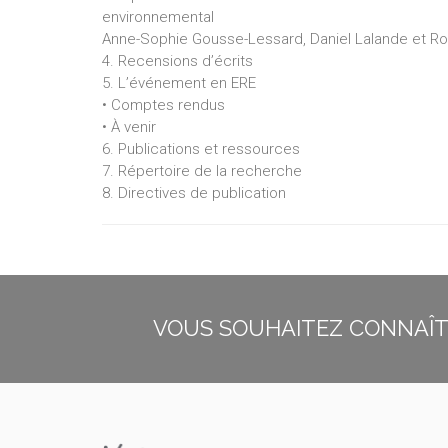
environnemental
Anne-Sophie Gousse-Lessard, Daniel Lalande et Rob
4. Recensions d’écrits
5. L’événement en ERE
• Comptes rendus
• À venir
6. Publications et ressources
7. Répertoire de la recherche
8. Directives de publication
VOUS SOUHAITEZ CONNAÎTR