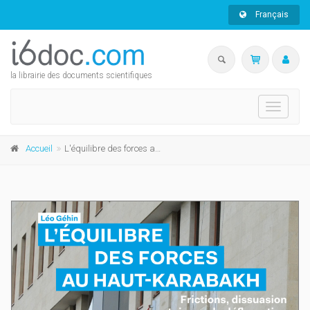
Français
la librairie des documents scientifiques
Toggle
navigati
Accueil
L'équilibre des forces au Haut-Karabakh