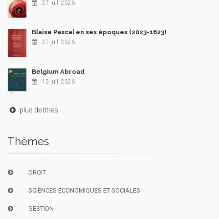
27 juil. 2026
Blaise Pascal en ses époques (2023-1623)
27 juil. 2026
Belgium Abroad
15 juil. 2026
plus de titres
Thèmes
DROIT
SCIENCES ÉCONOMIQUES ET SOCIALES
GESTION