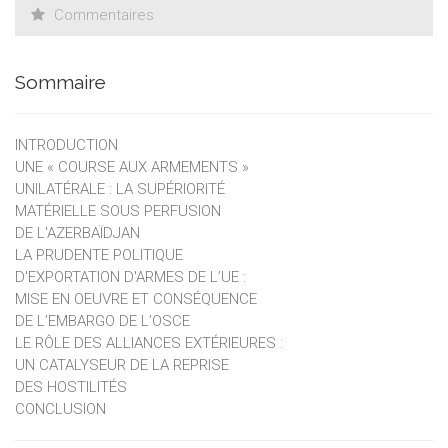
une influence majeure sur les développements ou non-
Commentaires
développements de la guerre.
Sommaire
INTRODUCTION
UNE « COURSE AUX ARMEMENTS »
UNILATÉRALE : LA SUPÉRIORITÉ
MATÉRIELLE SOUS PERFUSION
DE L'AZERBAÏDJAN
LA PRUDENTE POLITIQUE
D'EXPORTATION D'ARMES DE L’UE :
MISE EN OEUVRE ET CONSÉQUENCE
DE L’EMBARGO DE L’OSCE
LE RÔLE DES ALLIANCES EXTÉRIEURES :
UN CATALYSEUR DE LA REPRISE
DES HOSTILITÉS
CONCLUSION