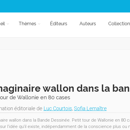
eil
Thèmes
Éditeurs
Auteurs
Collection
maginaire wallon dans la ba
tour de Wallonie en 80 cases
nation éditoriale de
Luc Courtois
,
Sofia Lemaître
naire wallon dans la Bande Dessinée. Petit tour de Wallonie en 8
sur l'idée qu'il existe, indépendamment de la conscience plus ou