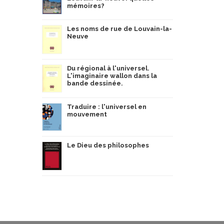
mémoires?
Les noms de rue de Louvain-la-
Neuve
Du régional à l'universel.
L'imaginaire wallon dans la
bande dessinée.
Traduire : l'universel en
mouvement
Le Dieu des philosophes