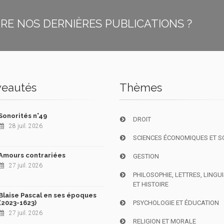
E NOS DERNIÈRES PUBLICATIONS ?
eautés
Thèmes
Sonorités n°49
DROIT
28 juil. 2026
SCIENCES ÉCONOMIQUES ET S
Amours contrariées
GESTION
27 juil. 2026
PHILOSOPHIE, LETTRES, LINGU
ET HISTOIRE
Blaise Pascal en ses époques
(2023-1623)
PSYCHOLOGIE ET ÉDUCATION
27 juil. 2026
RELIGION ET MORALE