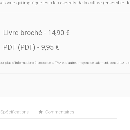
 wallonne qui imprègne tous les aspects de la culture (ensemble d
Livre broché
-
14,90 €
PDF (PDF)
-
9,95 €
our plus d'informations à propos de la TVA et d'autres moyens de paiement, consultez la r
Spécifications
Commentaires