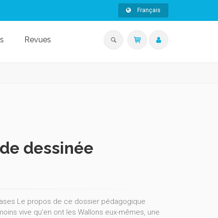
Français
s
Revues
nde dessinée
0 cases Le propos de ce dossier pédagogique
 moins vive qu'en ont les Wallons eux-mêmes, une