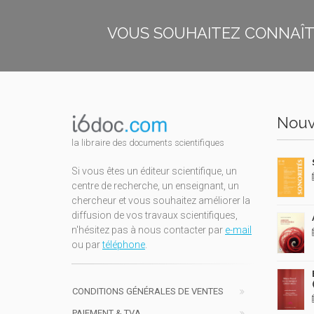
VOUS SOUHAITEZ CONNAÎTR
Nouv
la libraire des documents scientifiques
Si vous êtes un éditeur scientifique, un
centre de recherche, un enseignant, un
chercheur et vous souhaitez améliorer la
diffusion de vos travaux scientifiques,
n'hésitez pas à nous contacter par
e-mail
ou par
téléphone
.
CONDITIONS GÉNÉRALES DE VENTES
PAIEMENT & TVA