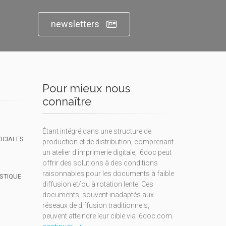
newsletters
Pour mieux nous
connaître
Étant intégré dans une structure de
OCIALES
production et de distribution, comprenant
un atelier d'imprimerie digitale, i6doc peut
offrir des solutions à des conditions
raisonnables pour les documents à faible
ISTIQUE
diffusion et/ou à rotation lente. Ces
documents, souvent inadaptés aux
réseaux de diffusion traditionnels,
peuvent atteindre leur cible via i6doc.com.