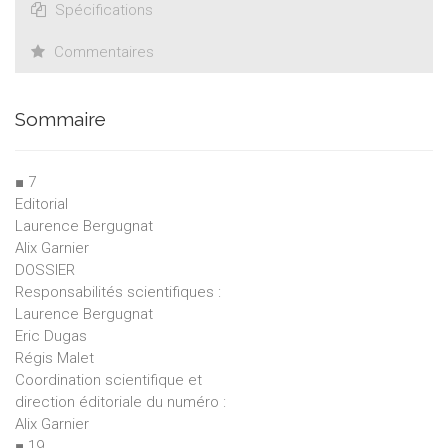
Spécifications
Commentaires
Sommaire
■ 7
Editorial
Laurence Bergugnat
Alix Garnier
DOSSIER
Responsabilités scientifiques :
Laurence Bergugnat
Eric Dugas
Régis Malet
Coordination scientifique et
direction éditoriale du numéro :
Alix Garnier
■ 19