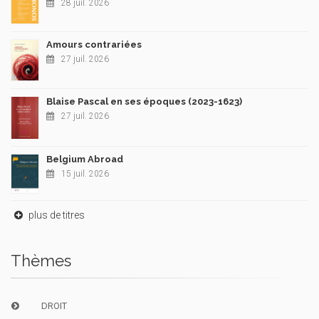
28 juil. 2026
Amours contrariées
27 juil. 2026
Blaise Pascal en ses époques (2023-1623)
27 juil. 2026
Belgium Abroad
15 juil. 2026
plus de titres
Thèmes
DROIT