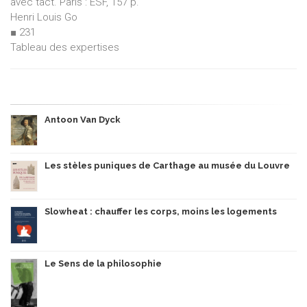
avec tact. Paris : ESF, 157 p.
Henri Louis Go
■ 231
Tableau des expertises
Antoon Van Dyck
Les stèles puniques de Carthage au musée du Louvre
Slowheat : chauffer les corps, moins les logements
Le Sens de la philosophie