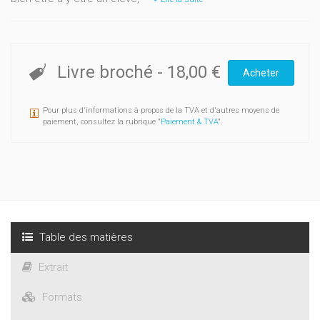
Livre broché
-
18,00 €
Acheter
Pour plus d'informations à propos de la TVA et d'autres moyens de
paiement, consultez la rubrique "
Paiement & TVA
".
Table des matières
Extrait
Formats