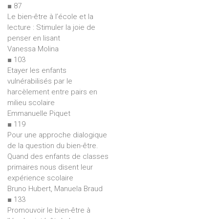
■ 87
Le bien-être à l’école et la
lecture : Stimuler la joie de
penser en lisant
Vanessa Molina
■ 103
Etayer les enfants
vulnérabilisés par le
harcèlement entre pairs en
milieu scolaire
Emmanuelle Piquet
■ 119
Pour une approche dialogique
de la question du bien-être.
Quand des enfants de classes
primaires nous disent leur
expérience scolaire
Bruno Hubert, Manuela Braud
■ 133
Promouvoir le bien-être à