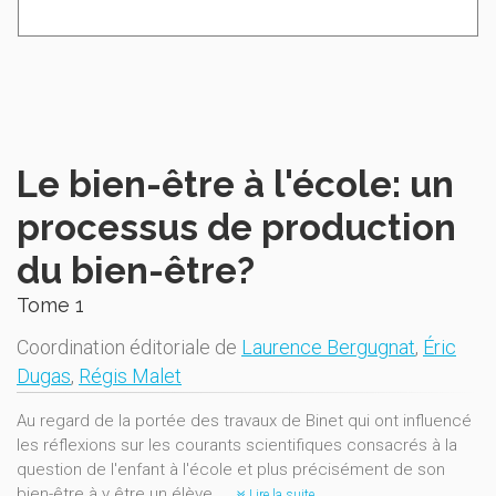
Le bien-être à l'école: un
processus de production
du bien-être?
Tome 1
Coordination éditoriale de
Laurence Bergugnat
,
Éric
Dugas
,
Régis Malet
Au regard de la portée des travaux de Binet qui ont influencé
les réflexions sur les courants scientifiques consacrés à la
question de l'enfant à l'école et plus précisément de son
bien-être à y être un élève,
Lire la suite