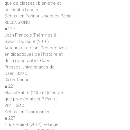
que de classes : bien-être et
collectif à l’école
Sébastien Ponnou, Jacques Béziat
RECENSIONS
■ 217
Jean-François Thémines &
Sylvain Doussot (2016).
Acteurs et action. Perspectives
en didactiques de l’histoire et
de la géographie. Caen :
Presses Universitaires de
Caen, 339 p.
Didier Cariou
■ 221
Michel Fabre (2007). Qu’estce
que problématiser ? Paris :
Vrin, 128 p.
Sébastien Charbonnier
■ 227
Eirick Prairat (2017). Eduquer