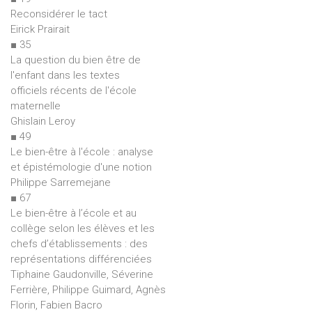
Reconsidérer le tact
Eirick Prairait
■ 35
La question du bien être de
l'enfant dans les textes
officiels récents de l'école
maternelle
Ghislain Leroy
■ 49
Le bien-être à l'école : analyse
et épistémologie d'une notion
Philippe Sarremejane
■ 67
Le bien-être à l’école et au
collège selon les élèves et les
chefs d’établissements : des
représentations différenciées
Tiphaine Gaudonville, Séverine
Ferrière, Philippe Guimard, Agnès
Florin, Fabien Bacro