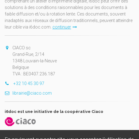
comprenant un atelier d'imprimerie digitale, i6doc peut offrir des
solutions à des conditions raisonnables pour les documents à
faible diffusion et/ou à rotation lente. Ces documents, souvent
inadaptés aux réseaux de diffusion traditionnels, peuvent atteindre
leur cible via i6doc.com.
continuer
CIACO sc
Grand-Rue, 2/14
1348 Louvain-la-Neuve
Belgique
TVA : BE0407.236.187
+32 10 45 30 97
librairie@ciaco.com
i6doc est une initiative de la coopérative Ciaco