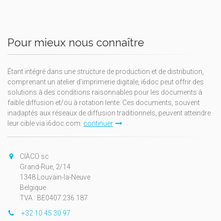
Pour mieux nous connaître
Étant intégré dans une structure de production et de distribution,
comprenant un atelier d'imprimerie digitale, i6doc peut offrir des
solutions à des conditions raisonnables pour les documents à
faible diffusion et/ou à rotation lente. Ces documents, souvent
inadaptés aux réseaux de diffusion traditionnels, peuvent atteindre
leur cible via i6doc.com.
continuer
CIACO sc
Grand-Rue, 2/14
1348 Louvain-la-Neuve
Belgique
TVA : BE0407.236.187
+32 10 45 30 97