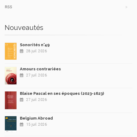
RSS
Nouveautés
Sonorités n°49
28 juil. 2026
Amours contrariées
27 juil. 2026
Blaise Pascal en ses époques (2023-1623)
27 juil. 2026
Belgium Abroad
15 juil. 2026