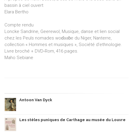
bassin à ciel ouvert
Elara Bertho
Compte rendu
Loncke Sandrine, Geerewol, Musique, danse et lien social
chez les Peuls nomades woɗaaɓe du Niger, Nanterre,
collection « Hommes et musiques », Société d’ethnologie.
Livre broché + DVD‑Rom, 416 pages.
Maho Sebiane
Antoon Van Dyck
Les stèles puniques de Carthage au musée du Louvre