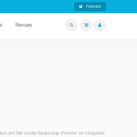
Français
s
Revues
ion ont fait couler beaucoup d'encre: on s’inquiète