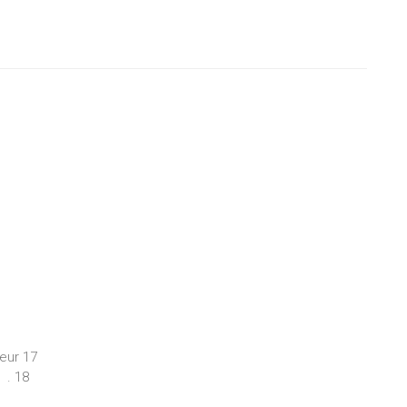
eur 17
 . 18