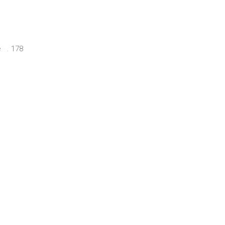
e . 178