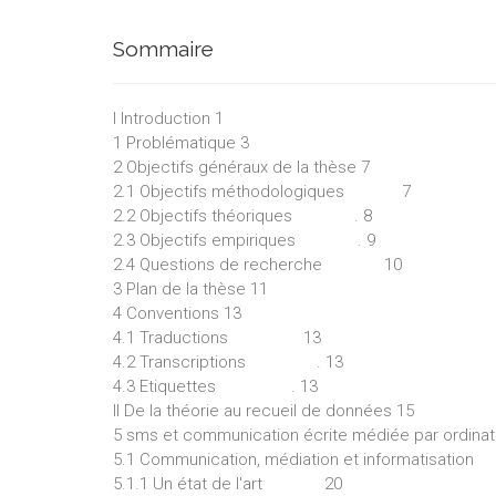
Sommaire
I Introduction 1
1 Problématique 3
2 Objectifs généraux de la thèse 7
2.1 Objectifs méthodologiques 7
2.2 Objectifs théoriques . 8
2.3 Objectifs empiriques . 9
2.4 Questions de recherche 10
3 Plan de la thèse 11
4 Conventions 13
4.1 Traductions 13
4.2 Transcriptions . 13
4.3 Etiquettes . 13
II De la théorie au recueil de données 15
5 sms et communication écrite médiée par ordinat
5.1 Communication, médiation et informatisation
5.1.1 Un état de l'art 20