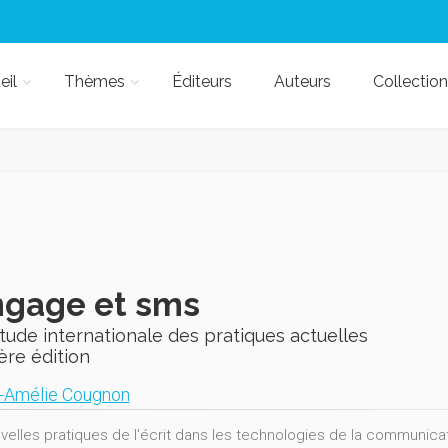
eil
Thèmes
Éditeurs
Auteurs
Collection
ngage et sms
ude internationale des pratiques actuelles
ère édition
-Amélie Cougnon
velles pratiques de l'écrit dans les technologies de la communicat