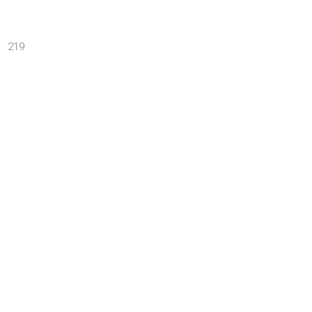
s 219