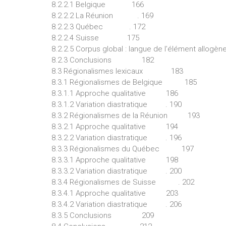
8.2.2.1 Belgique 166
8.2.2.2 La Réunion . 169
8.2.2.3 Québec . 172
8.2.2.4 Suisse 175
8.2.2.5 Corpus global : langue de l’élément allogèn
8.2.3 Conclusions 182
8.3 Régionalismes lexicaux 183
8.3.1 Régionalismes de Belgique 185
8.3.1.1 Approche qualitative 186
8.3.1.2 Variation diastratique . 190
8.3.2 Régionalismes de la Réunion 193
8.3.2.1 Approche qualitative 194
8.3.2.2 Variation diastratique . 196
8.3.3 Régionalismes du Québec 197
8.3.3.1 Approche qualitative 198
8.3.3.2 Variation diastratique . 200
8.3.4 Régionalismes de Suisse . 202
8.3.4.1 Approche qualitative 203
8.3.4.2 Variation diastratique . 206
8.3.5 Conclusions 209