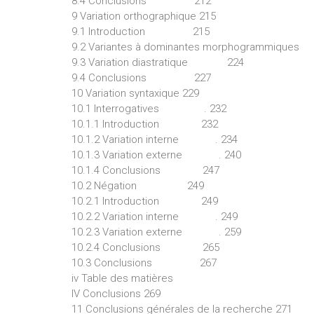
8.4 Conclusions 212
9 Variation orthographique 215
9.1 Introduction 215
9.2 Variantes à dominantes morphogrammique
9.3 Variation diastratique 224
9.4 Conclusions 227
10 Variation syntaxique 229
10.1 Interrogatives . 232
10.1.1 Introduction 232
10.1.2 Variation interne . 234
10.1.3 Variation externe . 240
10.1.4 Conclusions 247
10.2 Négation 249
10.2.1 Introduction 249
10.2.2 Variation interne . 249
10.2.3 Variation externe . 259
10.2.4 Conclusions 265
10.3 Conclusions 267
iv Table des matières
IV Conclusions 269
11 Conclusions générales de la recherche 271