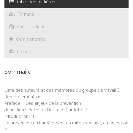
Table des matières
Formats
Spécifications
Commentaires
Presse
Sommaire
Liste des auteurs et des membres du groupe de travail 5
Remerciements 6
Préface – Les enjeux de la prévention
Jean-Pierre Bellon et Bertrand Gardette 7
Introduction 11
La prévention du harcèlement en milieu scolaire, où en est-on
?