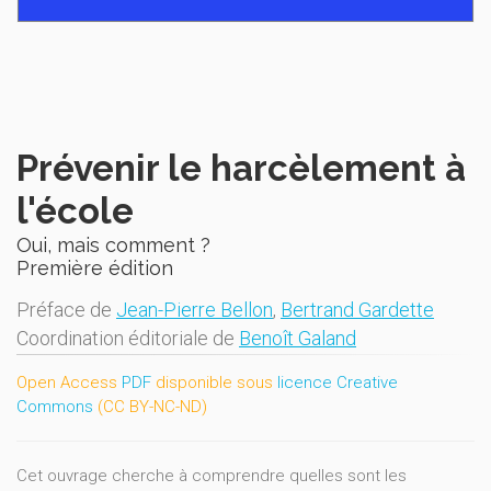
Prévenir le harcèlement à
l'école
Oui, mais comment ?
Première édition
Préface de
Jean-Pierre Bellon
,
Bertrand Gardette
Coordination éditoriale de
Benoît Galand
Open Access
PDF
disponible sous
licence Creative
Commons
(CC BY-NC-ND)
Cet ouvrage cherche à comprendre quelles sont les