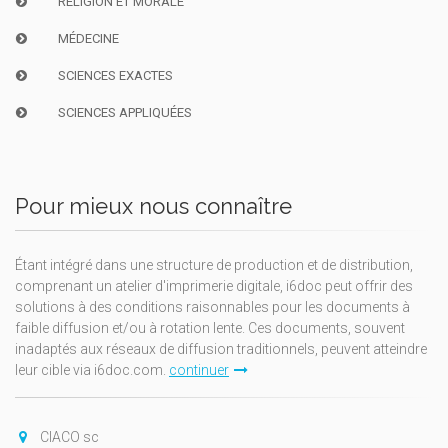
RELIGION ET MORALE
MÉDECINE
SCIENCES EXACTES
SCIENCES APPLIQUÉES
Pour mieux nous connaître
Étant intégré dans une structure de production et de distribution,
comprenant un atelier d'imprimerie digitale, i6doc peut offrir des
solutions à des conditions raisonnables pour les documents à
faible diffusion et/ou à rotation lente. Ces documents, souvent
inadaptés aux réseaux de diffusion traditionnels, peuvent atteindre
leur cible via i6doc.com.
continuer
CIACO sc