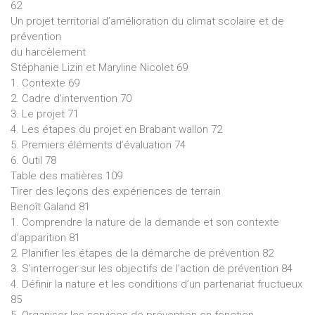
62
Un projet territorial d’amélioration du climat scolaire et de
prévention
du harcèlement
Stéphanie Lizin et Maryline Nicolet 69
1. Contexte 69
2. Cadre d’intervention 70
3. Le projet 71
4. Les étapes du projet en Brabant wallon 72
5. Premiers éléments d’évaluation 74
6. Outil 78
Table des matières 109
Tirer des leçons des expériences de terrain
Benoît Galand 81
1. Comprendre la nature de la demande et son contexte
d’apparition 81
2. Planifier les étapes de la démarche de prévention 82
3. S’interroger sur les objectifs de l’action de prévention 84
4. Définir la nature et les conditions d’un partenariat fructueux
85
5. Organiser les services de prévention en fonction