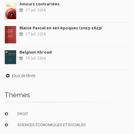
Amours contrariées
27 juil. 2026
Blaise Pascal en ses époques (2023-1623)
27 juil. 2026
Belgium Abroad
15 juil. 2026
plus de titres
Thèmes
DROIT
SCIENCES ÉCONOMIQUES ET SOCIALES