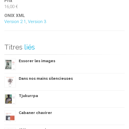
Prix
16,00 €
ONIX XML
Version 2.1
,
Version 3
Titres
liés
Essorer les images
Dans nos mains silencieuses
Tjukurrpa
Cabaner chavirer