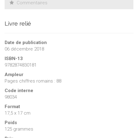
Commentaires
Livre relié
Date de publication
06 décembre 2018
ISBN-13
9782874830181
Ampleur
Pages chiffres romains : 88
Code interne
98034
Format
17,5 x 17 cm
Poids
125 grammes