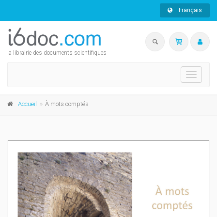
Français
la librairie des documents scientifiques
Toggle
navigati
Accueil
À mots comptés