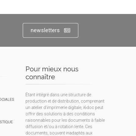
newsletters
Pour mieux nous
connaître
Étant intégré dans une structure de
OCIALES
production et de distribution, comprenant
un atelier d'imprimerie digitale, i6doc peut
offrir des solutions à des conditions
raisonnables pour les documents à faible
ISTIQUE
diffusion et/ou à rotation lente. Ces
documents, souvent inadaptés aux