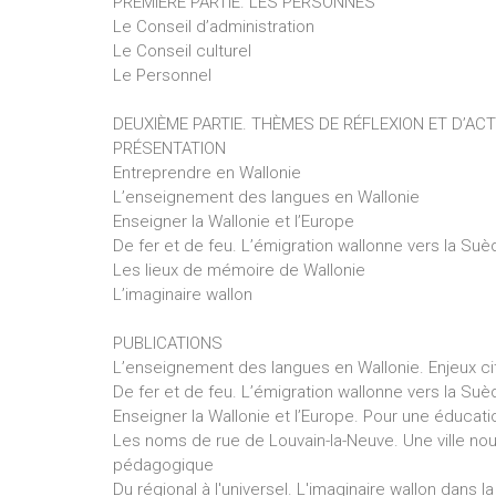
PREMIÈRE PARTIE. LES PERSONNES
Le Conseil d’administration
Le Conseil culturel
Le Personnel
DEUXIÈME PARTIE. THÈMES DE RÉFLEXION ET D’ACT
PRÉSENTATION
Entreprendre en Wallonie
L’enseignement des langues en Wallonie
Enseigner la Wallonie et l’Europe
De fer et de feu. L’émigration wallonne vers la Suè
Les lieux de mémoire de Wallonie
L’imaginaire wallon
PUBLICATIONS
L’enseignement des langues en Wallonie. Enjeux ci
De fer et de feu. L’émigration wallonne vers la Suè
Enseigner la Wallonie et l’Europe. Pour une éducat
Les noms de rue de Louvain-la-Neuve. Une ville nou
pédagogique
Du régional à l'universel. L'imaginaire wallon dan