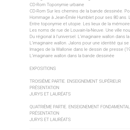
CD-Rom Toponymie urbaine
CD-Rom Sur les chemins de la bande dessinée. Por l
Hommage à Jean-Émile Humblet pour ses 80 ans. L
Entre toponymie et utopie. Les lieux de la mémoire
Les noms de rue de Louvain-la-Neuve. Une ville nou
Du régional à l'universel. L'imaginaire wallon dans 
L'imaginaire wallon. Jalons pour une identité qui se
Images de la Wallonie dans le dessin de presse (1
L'imaginaire wallon dans la bande dessinée
EXPOSITIONS
TROISIÈME PARTIE. ENSEIGNEMENT SUPÉRIEUR
PRÉSENTATION
JURYS ET LAURÉATS
QUATRIÈME PARTIE. ENSEIGNEMENT FONDAMENTAL
PRÉSENTATION
JURYS ET LAURÉATS