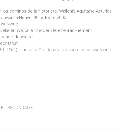
os caminos de la historieta. Wallonie-Aquitaine-Asturias
ouvain-la-Neuve, 30 octobre 2000
 wallonne
velle en Wallonie : modernité et enraci-nement
la bande dessinée
 construit
910-1961). Une enquête dans la presse d'action wallonne
 ET SECONDAIRE