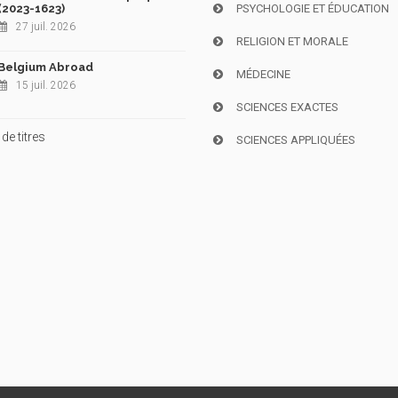
(2023-1623)
PSYCHOLOGIE ET ÉDUCATION
27 juil. 2026
RELIGION ET MORALE
Belgium Abroad
MÉDECINE
15 juil. 2026
SCIENCES EXACTES
de titres
SCIENCES APPLIQUÉES