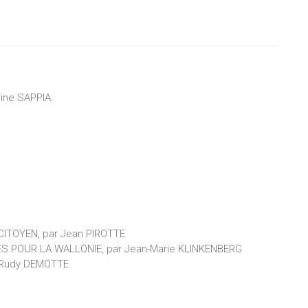
line SAPPIA
ITOYEN, par Jean PIROTTE
 POUR LA WALLONIE, par Jean-Marie KLINKENBERG
r Rudy DEMOTTE