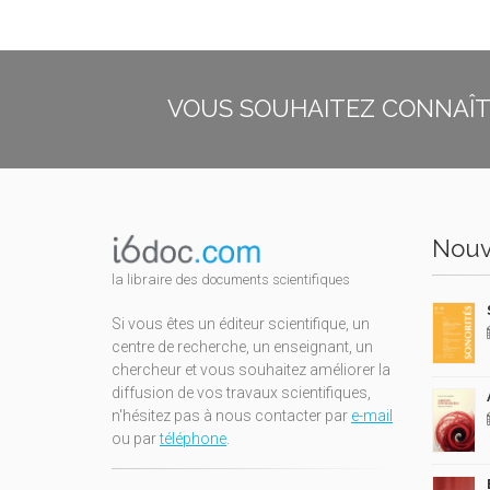
VOUS SOUHAITEZ CONNAÎTR
Nouv
la libraire des documents scientifiques
Si vous êtes un éditeur scientifique, un
centre de recherche, un enseignant, un
chercheur et vous souhaitez améliorer la
diffusion de vos travaux scientifiques,
n'hésitez pas à nous contacter par
e-mail
ou par
téléphone
.