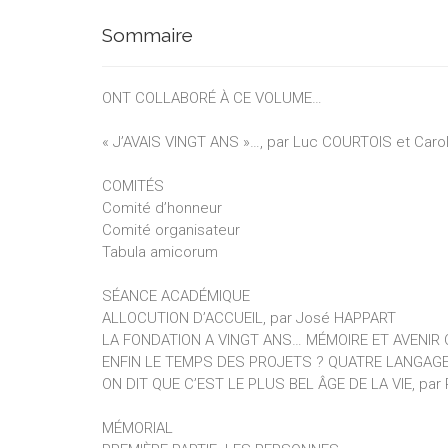
Sommaire
ONT COLLABORÉ À CE VOLUME…
« J’AVAIS VINGT ANS »…, par Luc COURTOIS et Caro
COMITÉS
Comité d’honneur
Comité organisateur
Tabula amicorum
SÉANCE ACADÉMIQUE
ALLOCUTION D’ACCUEIL, par José HAPPART
LA FONDATION A VINGT ANS… MÉMOIRE ET AVENIR C
ENFIN LE TEMPS DES PROJETS ? QUATRE LANGAGES
ON DIT QUE C’EST LE PLUS BEL ÂGE DE LA VIE, pa
MÉMORIAL