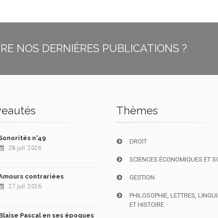
E NOS DERNIÈRES PUBLICATIONS ?
eautés
Thèmes
Sonorités n°49
DROIT
28 juil. 2026
SCIENCES ÉCONOMIQUES ET S
Amours contrariées
GESTION
27 juil. 2026
PHILOSOPHIE, LETTRES, LINGU
ET HISTOIRE
Blaise Pascal en ses époques