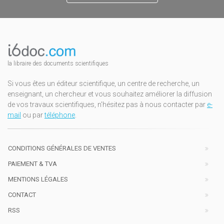
la libraire des documents scientifiques
Si vous êtes un éditeur scientifique, un centre de recherche, un
enseignant, un chercheur et vous souhaitez améliorer la diffusion
de vos travaux scientifiques, n'hésitez pas à nous contacter par
e-
mail
ou par
téléphone
.
CONDITIONS GÉNÉRALES DE VENTES
PAIEMENT & TVA
MENTIONS LÉGALES
CONTACT
RSS