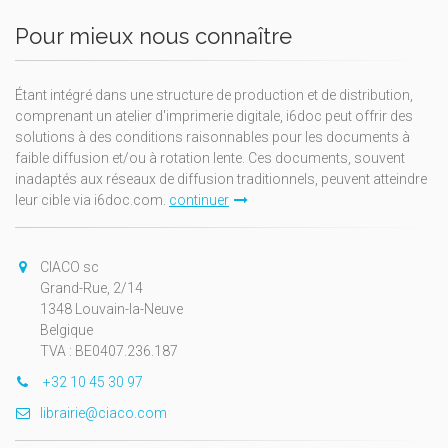
Pour mieux nous connaître
Étant intégré dans une structure de production et de distribution,
comprenant un atelier d'imprimerie digitale, i6doc peut offrir des
solutions à des conditions raisonnables pour les documents à
faible diffusion et/ou à rotation lente. Ces documents, souvent
inadaptés aux réseaux de diffusion traditionnels, peuvent atteindre
leur cible via i6doc.com.
continuer
CIACO sc
Grand-Rue, 2/14
1348 Louvain-la-Neuve
Belgique
TVA : BE0407.236.187
+32 10 45 30 97
librairie@ciaco.com