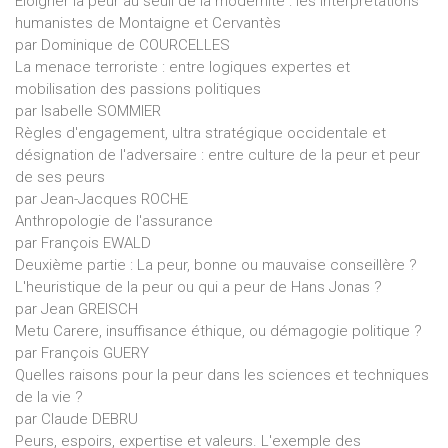
Éloigner la peur au seuil de la modernité : les interprétations
humanistes de Montaigne et Cervantès
par Dominique de COURCELLES
La menace terroriste : entre logiques expertes et
mobilisation des passions politiques
par Isabelle SOMMIER
Règles d'engagement, ultra stratégique occidentale et
désignation de l'adversaire : entre culture de la peur et peur
de ses peurs
par Jean-Jacques ROCHE
Anthropologie de l'assurance
par François EWALD
Deuxième partie : La peur, bonne ou mauvaise conseillère ?
L'heuristique de la peur ou qui a peur de Hans Jonas ?
par Jean GREISCH
Metu Carere, insuffisance éthique, ou démagogie politique ?
par François GUERY
Quelles raisons pour la peur dans les sciences et techniques
de la vie ?
par Claude DEBRU
Peurs, espoirs, expertise et valeurs. L'exemple des