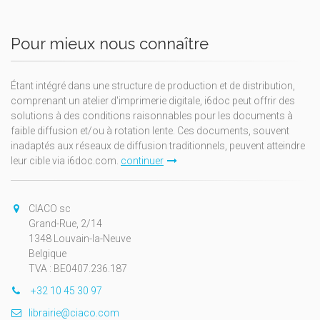
Pour mieux nous connaître
Étant intégré dans une structure de production et de distribution,
comprenant un atelier d'imprimerie digitale, i6doc peut offrir des
solutions à des conditions raisonnables pour les documents à
faible diffusion et/ou à rotation lente. Ces documents, souvent
inadaptés aux réseaux de diffusion traditionnels, peuvent atteindre
leur cible via i6doc.com.
continuer
CIACO sc
Grand-Rue, 2/14
1348 Louvain-la-Neuve
Belgique
TVA : BE0407.236.187
+32 10 45 30 97
librairie@ciaco.com