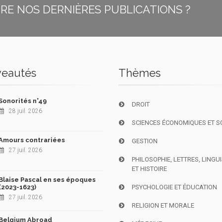
E NOS DERNIÈRES PUBLICATIONS ?
eautés
Thèmes
Sonorités n°49
DROIT
28 juil. 2026
SCIENCES ÉCONOMIQUES ET S
Amours contrariées
GESTION
27 juil. 2026
PHILOSOPHIE, LETTRES, LINGU
ET HISTOIRE
Blaise Pascal en ses époques
(2023-1623)
PSYCHOLOGIE ET ÉDUCATION
27 juil. 2026
RELIGION ET MORALE
Belgium Abroad