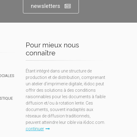
newsletters
Pour mieux nous
connaître
Étant intégré dans une structure de
OCIALES
production et de distribution, comprenant
un atelier d'imprimerie digitale, i6doc peut
offrir des solutions à des conditions
raisonnables pour les documents à faible
ISTIQUE
diffusion et/ou à rotation lente. Ces
documents, souvent inadaptés aux
réseaux de diffusion traditionnels,
peuvent atteindre leur cible via i6doc.com.
continuer