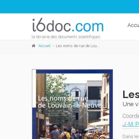
Accu
la librairie des documents scientifiques
Accueil
Les noms de rue de Louvain-la-Neuve
Les
Une vi
Coordi
J.-M. P
Dans le