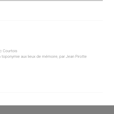
uc Courtois
 toponymie aux lieux de mémoire, par Jean Pirotte