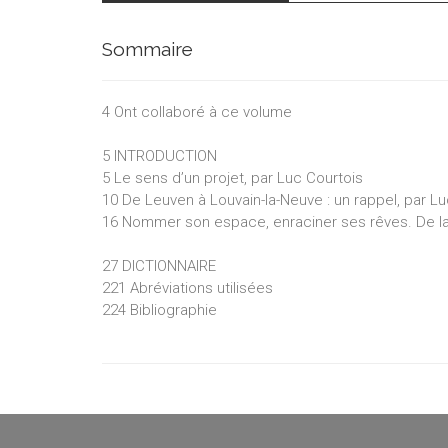
Sommaire
4 Ont collaboré à ce volume
5 INTRODUCTION
5 Le sens d’un projet, par Luc Courtois
10 De Leuven à Louvain-la-Neuve : un rappel, par L
16 Nommer son espace, enraciner ses rêves. De la
27 DICTIONNAIRE
221 Abréviations utilisées
224 Bibliographie