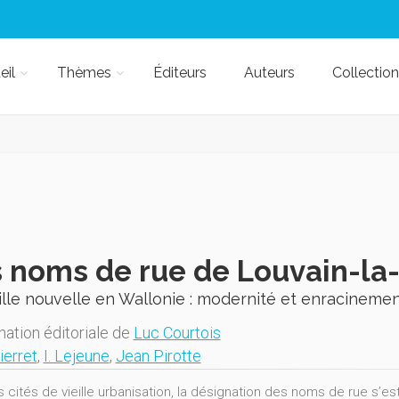
eil
Thèmes
Éditeurs
Auteurs
Collection
 noms de rue de Louvain-la
lle nouvelle en Wallonie : modernité et enracineme
nation éditoriale de
Luc Courtois
ierret
,
I. Lejeune
,
Jean Pirotte
s cités de vieille urbanisation, la désignation des noms de rue s’