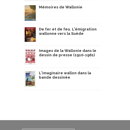
Mémoires de Wallonie
De fer et de feu. L'émigration
wallonne vers la Suède
Images de la Wallonie dans le
dessin de presse (1910-1961)
L'imaginaire wallon dans la
bande dessinée