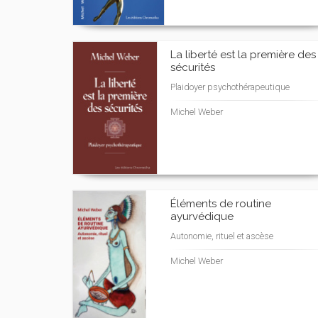
La liberté est la première des
sécurités
Plaidoyer psychothérapeutique
Michel Weber
Éléments de routine
ayurvédique
Autonomie, rituel et ascèse
Michel Weber