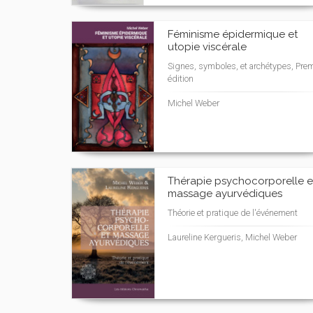
Féminisme épidermique et
utopie viscérale
Signes, symboles, et archétypes, Prem
édition
Michel Weber
Thérapie psychocorporelle e
massage ayurvédiques
Théorie et pratique de l'événement
Laureline Kergueris, Michel Weber