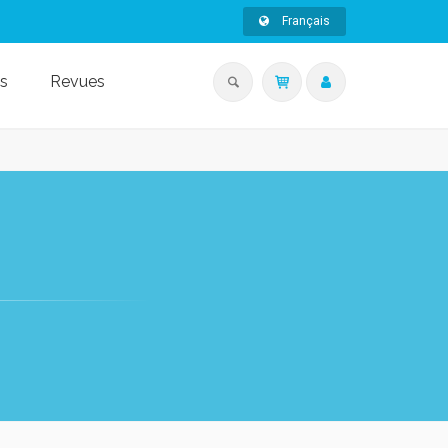
Français
s
Revues