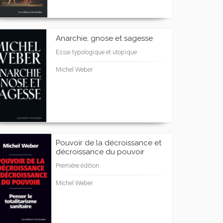
Anarchie, gnose et sagesse
Essai typologique et utopique
Michel Weber
Pouvoir de la décroissance et
décroissance du pouvoir
Première édition
Michel Weber