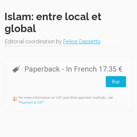
Islam: entre local et
global
Editorial coordination by
Felice Dassetto
Paperback
- In French
17.35 €
Buy
For more information on VAT and other payment methods, see
"
Payment & VAT
".