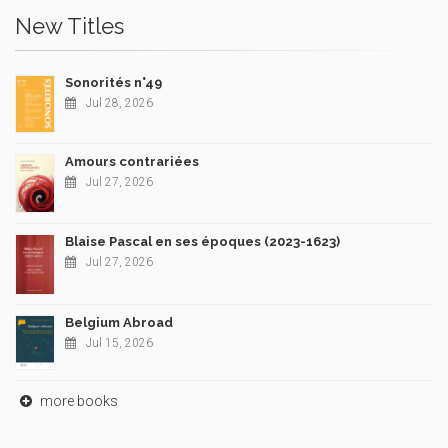
New Titles
Sonorités n°49
Jul 28, 2026
Amours contrariées
Jul 27, 2026
Blaise Pascal en ses époques (2023-1623)
Jul 27, 2026
Belgium Abroad
Jul 15, 2026
more books