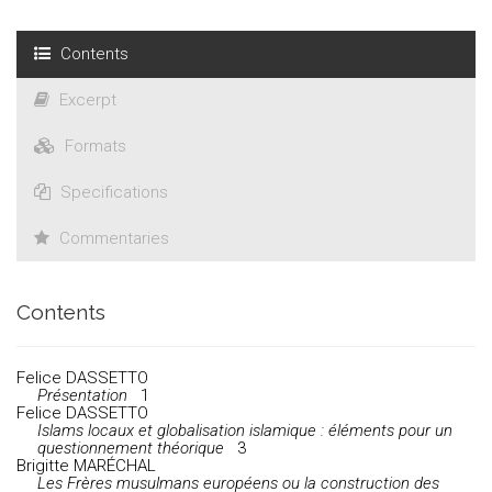
Contents
Excerpt
Formats
Specifications
Commentaries
Contents
Felice DASSETTO
Présentation
1
Felice
DASSETTO
Islams locaux et globalisation islamique :
éléments pour un
questionnement théorique
3
Brigitte
MARÉCHAL
Les Frères musulmans européens ou la construction
des