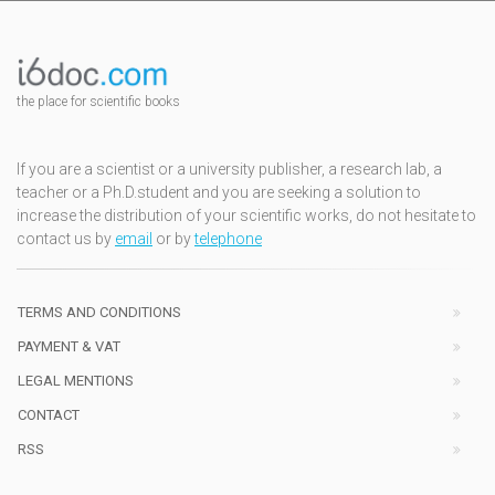
the place for scientific books
If you are a scientist or a university publisher, a research lab, a
teacher or a Ph.D.student and you are seeking a solution to
increase the distribution of your scientific works, do not hesitate to
contact us by
email
or by
telephone
TERMS AND CONDITIONS
PAYMENT & VAT
LEGAL MENTIONS
CONTACT
RSS