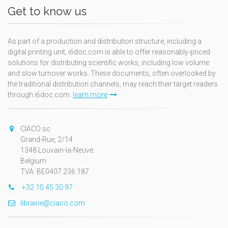
Get to know us
As part of a production and distribution structure, including a
digital printing unit, i6doc.com is able to offer reasonably-priced
solutions for distributing scientific works, including low volume
and slow turnover works. These documents, often overlooked by
the traditional distribution channels, may reach their target readers
through i6doc.com.
learn more
CIACO sc
Grand-Rue, 2/14
1348 Louvain-la-Neuve
Belgium
TVA: BE0407.236.187
+32 10 45 30 97
librairie@ciaco.com